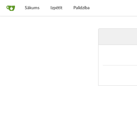
Sākums
Izpētīt
Palīdzība