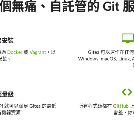
個無痛、自託管的 Git 
易安裝
透過
Docker
或
Vagrant
，以
Gitea 可以運作在任
安装。
Windows, macOS, L
輕量級
Pi 就可以滿足 Gitea 的最低
所有程式碼都在
GitHub
上
省機器資源！
害羞，你