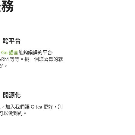
服務
跨平台
何
Go 語言
能夠編譯的平台:
inux, ARM 等等。挑一個您喜歡的就
好。
開源化
，加入我們讓 Gitea 更好，別
可以做到的。