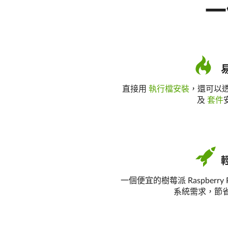
一
直接用
執行檔安裝
，還可以
及
套件
一個便宜的樹莓派 Raspberry 
系統需求，節