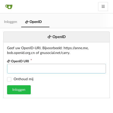
Inloggen
OpenID
OpenID
Geef uw OpenID-URI. Bijvoorbeeld: https://anne.me,
bob.openid.org.cn of gnusocial.net/carry.
OpenID URI
Onthoud mij
Inloggen