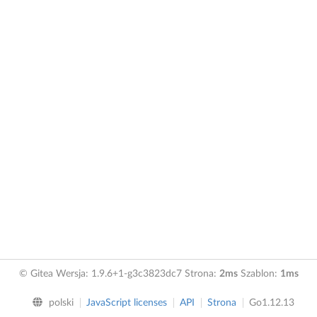
© Gitea Wersja: 1.9.6+1-g3c3823dc7 Strona:
2ms
Szablon:
1ms
polski
JavaScript licenses
API
Strona
Go1.12.13