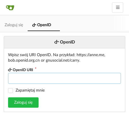
Zaloguj się
OpenID
OpenID
Wpisz swój URI OpenID. Na przykład: https://anne.me,
bob.openid.org.cn or gnusocial.net/carry.
OpenID URI
Zapamiętaj mnie
Zaloguj się