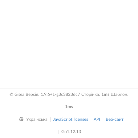
© Gitea Версія: 1.9.6+1-g3c3823dc7 Сторінка:
1ms
Шаблон:
1ms
Українська
JavaScript licenses
API
Веб-сайт
Go1.12.13