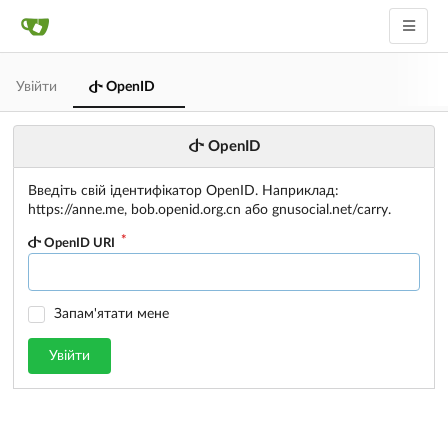
Увійти
OpenID
OpenID
Введіть свій ідентифікатор OpenID. Наприклад:
https://anne.me, bob.openid.org.cn або gnusocial.net/carry.
OpenID URI
Запам'ятати мене
Увійти